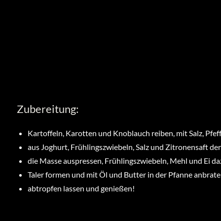
Zubereitung:
Kartoffeln, Karotten und Knoblauch reiben, mit Salz, Pfe
aus Joghurt, Frühlingszwiebeln, Salz und Zitronensaft den
die Masse auspressen, Frühlingszwiebeln, Mehl und Ei d
Taler formen und mit Öl und Butter in der Pfanne anbrat
abtropfen lassen und genießen!