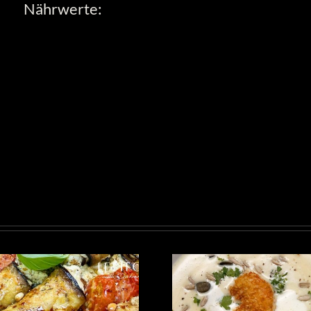
Nährwerte: