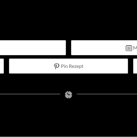
M
Pin Rezept