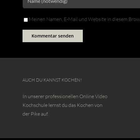
Meinen Namen, E-Mail und Website in diesem Browse
AUCH DU KANNST KOCHEN!
In unserer professionellen Online Video
Kochschule lernst du das Kochen von
der Pike auf.