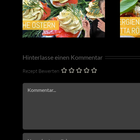
Hinterlasse einen Kommentar
Rezept Bewerten
Kommentar