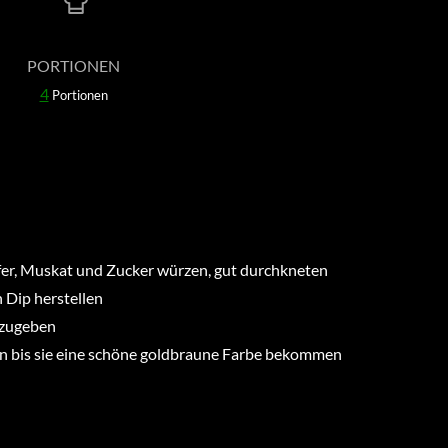
PORTIONEN
4
Portionen
ffer, Muskat und Zucker würzen, gut durchkneten
 Dip herstellen
azugeben
en bis sie eine schöne goldbraune Farbe bekommen