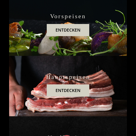
Vorspeisen
ENTDECKEN
Hauptspeisen
ENTDECKEN