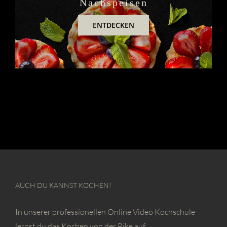
Nachspeisen
ENTDECKEN
AUCH DU KANNST KOCHEN!
In unserer professionellen Online Video Kochschule
lernst du das Kochen von der Pike auf.