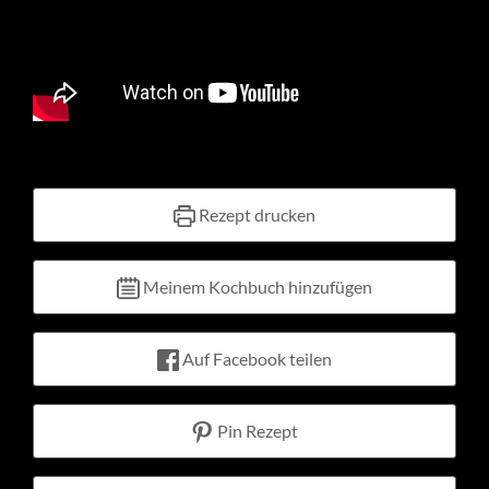
Kontakt
Warenkorb
Mein Konto
Rezept drucken
Meinem Kochbuch hinzufügen
Auf Facebook teilen
Pin Rezept