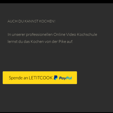
AUCH DU KANNST KOCHEN!
In unserer professionellen Online Video Kochschule
lernst du das Kochen von der Pike auf.