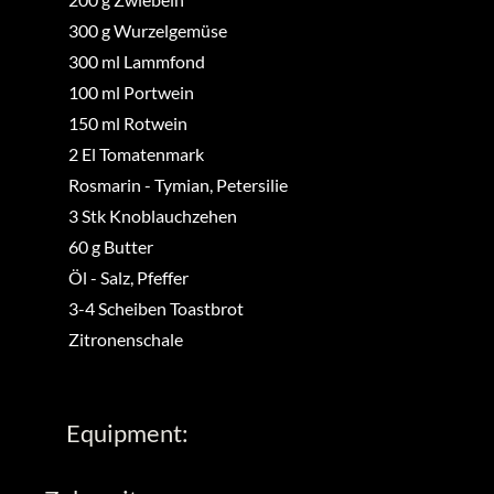
300
g
Wurzelgemüse
300
ml
Lammfond
100
ml
Portwein
150
ml
Rotwein
2
El
Tomatenmark
Rosmarin
-
Tymian, Petersilie
3
Stk
Knoblauchzehen
60
g
Butter
Öl
-
Salz, Pfeffer
3-4
Scheiben
Toastbrot
Zitronenschale
Equipment: