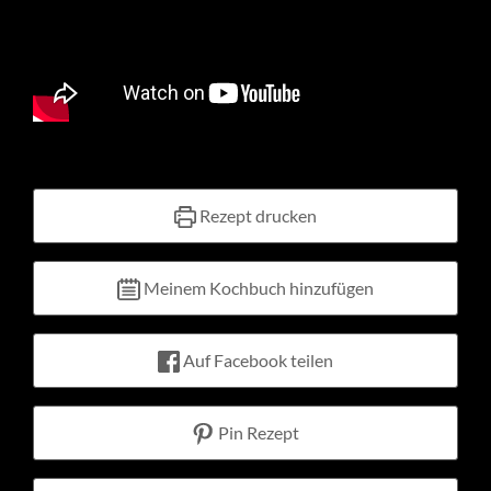
Kontakt
Warenkorb
Mein Konto
Rezept drucken
Meinem Kochbuch hinzufügen
Auf Facebook teilen
Pin Rezept