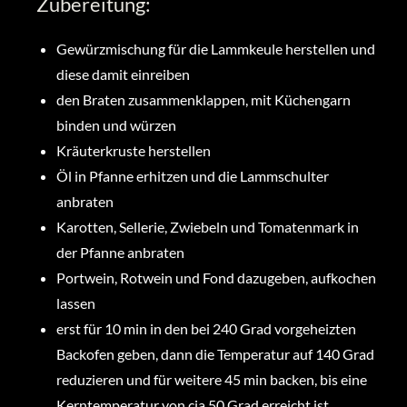
Zubereitung:
Gewürzmischung für die Lammkeule herstellen und
diese damit einreiben
den Braten zusammenklappen, mit Küchengarn
binden und würzen
Kräuterkruste herstellen
Öl in Pfanne erhitzen und die Lammschulter
anbraten
Karotten, Sellerie, Zwiebeln und Tomatenmark in
der Pfanne anbraten
Portwein, Rotwein und Fond dazugeben, aufkochen
lassen
erst für 10 min in den bei 240 Grad vorgeheizten
Backofen geben, dann die Temperatur auf 140 Grad
reduzieren und für weitere 45 min backen, bis eine
Kerntemperatur von cia 50 Grad erreicht ist