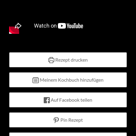
Kontakt
Warenkorb
Mein Konto
Rezept drucken
Meinem Kochbuch hinzufügen
Auf Facebook teilen
Pin Rezept