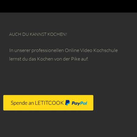
AUCH DU KANNST KOCHEN!
In unserer professionellen Online Video Kochschule
lernst du das Kochen von der Pike auf.