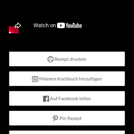
Kontakt
Warenkorb
Mein Konto
Rezept drucken
Meinem Kochbuch hinzufügen
Auf Facebook teilen
Pin Rezept