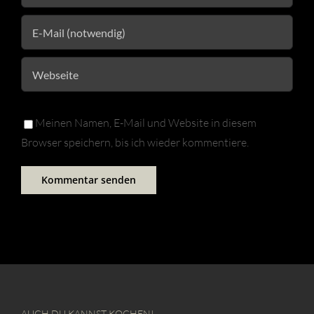
Meinen Namen, E-Mail und Website in diesem
Browser speichern, bis ich wieder kommentiere.
AUCH DU KANNST KOCHEN!