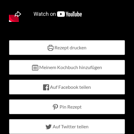
Kontakt
Warenkorb
Mein Konto
Rezept drucken
Meinem Kochbuch hinzufügen
Auf Facebook teilen
Pin Rezept
Auf Twitter teilen