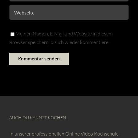
Meinen Namen, E-Mail und Website in diesem
Browser speichern, bis ich wieder kommentiere.
AUCH DU KANNST KOCHEN!
In unserer professionellen Online Video Kochschule