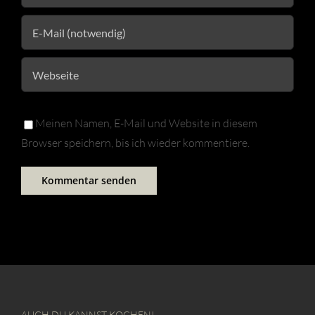
Meinen Namen, E-Mail und Website in diesem
Browser speichern, bis ich wieder kommentiere.
AUCH DU KANNST KOCHEN!