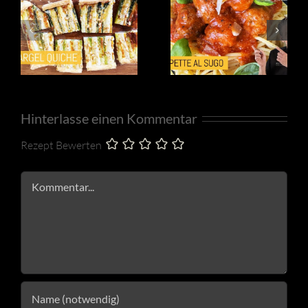
Hinterlasse einen Kommentar
Rezept Bewerten
Kommentar