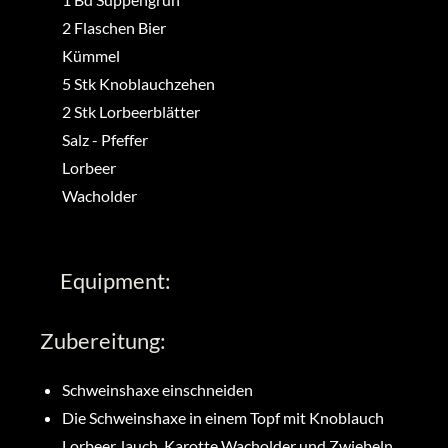
2
Flaschen
Bier
Kümmel
5
Stk
Knoblauchzehen
2
Stk
Lorbeerblätter
Salz
-
Pfeffer
Lorbeer
Wacholder
Equipment:
Zubereitung:
Schweinshaxe einschneiden
Die Schweinshaxe in einem Topf mit Knoblauch
Lorbeer, lauch, Karotte Wacholder und Zwiebeln