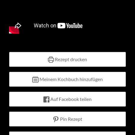
Kontakt
Warenkorb
Mein Konto
Rezept drucken
Meinem Kochbuch hinzufügen
Auf Facebook teilen
Pin Rezept