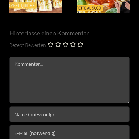
Hinterlasse einen Kommentar
Rezept Bewerten
Kommentar