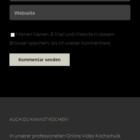
Meinen Namen, E-Mail und Website in diesem
Browser speichern, bis ich wieder kommentiere.
AUCH DU KANNST KOCHEN!
In unserer professionellen Online Video Kochschule