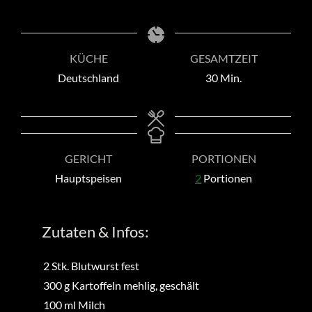
KÜCHE
GESAMTZEIT
Minuten
Deutschland
30
Min.
GERICHT
PORTIONEN
Hauptspeisen
2
Portionen
Zutaten & Infos:
2
Stk.
Blutwurst fest
300
g
Kartoffeln mehlig, geschält
100
ml
Milch