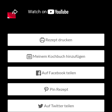
Kontakt
Warenkorb
Mein Konto
Rezept drucken
Meinem Kochbuch hinzufügen
Auf Facebook teilen
Pin Rezept
Auf Twitter teilen