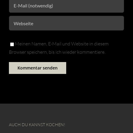
Meinen Namen, E-Mail und Website in diesem
Browser speichern, bis ich wieder kommentiere.
AUCH DU KANNST KOCHEN!