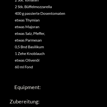
2
Stk.
Büffelmozzarella
400
g
passierte Dosentomaten
etwas
Thymian
etwas
Majoran
etwas
Salz, Pfeffer,
etwas
Parmesan
0,5
Bnd
Basilikum
1
Zehe
Knoblauch
etwas
Olivenöl
60
ml
Fond
Equipment:
Zubereitung: