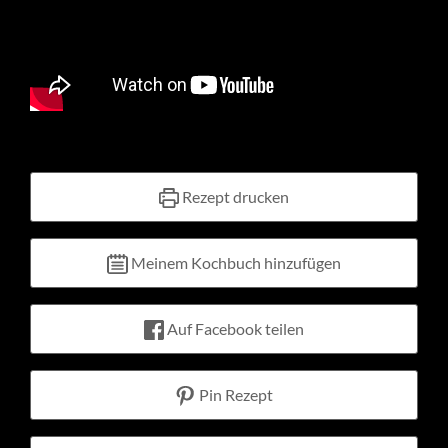
Kontakt
Warenkorb
Mein Konto
Rezept drucken
Meinem Kochbuch hinzufügen
Auf Facebook teilen
Pin Rezept