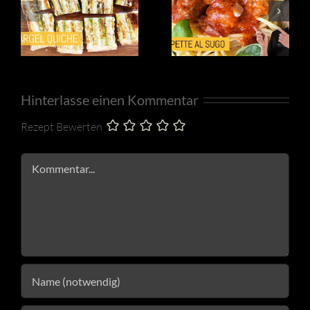
Hinterlasse einen Kommentar
Rezept Bewerten
Kommentar