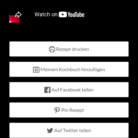
Kontakt
Warenkorb
Mein Konto
Rezept drucken
Meinem Kochbuch hinzufügen
Auf Facebook teilen
Pin Rezept
Auf Twitter teilen