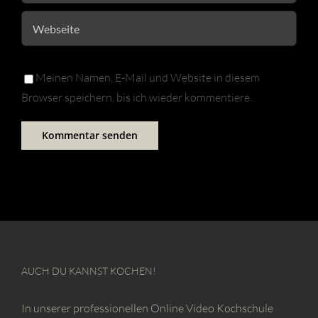
Meinen Namen, E-Mail und Website in diesem
Browser speichern, bis ich wieder kommentiere.
AUCH DU KANNST KOCHEN!
In unserer professionellen Online Video Kochschule