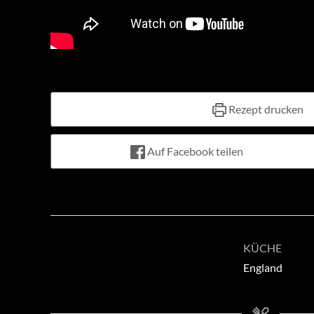
Rezept drucken
Auf Facebook teilen
KÜCHE
England