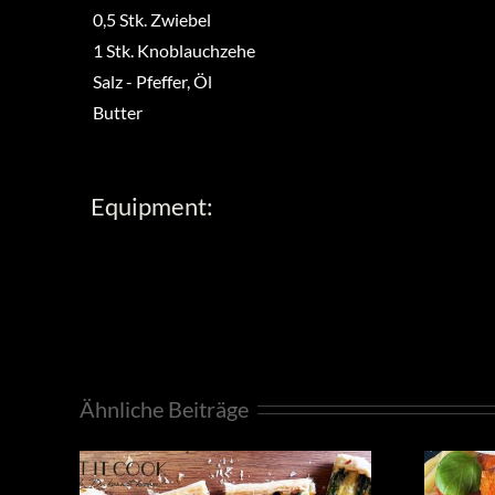
0,5
Stk.
Zwiebel
1
Stk.
Knoblauchzehe
Salz
-
Pfeffer, Öl
Butter
Equipment:
Ähnliche Beiträge