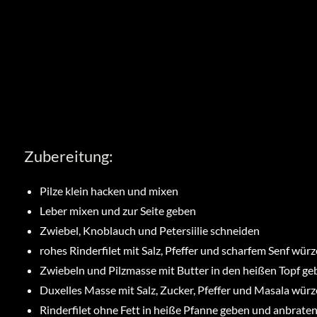
Zubereitung:
Pilze klein hacken und mixen
Leber mixen und zur Seite geben
Zwiebel, Knoblauch und Petersiilie schneiden
rohes Rinderfilet mit Salz, Pfeffer und scharfem Senf wür
Zwiebeln und Pilzmasse mit Butter in den heißen Topf ge
Duxelles Masse mit Salz, Zucker, Pfeffer und Masala würze
Rinderfilet ohne Fett in heiße Pfanne geben und anbrate