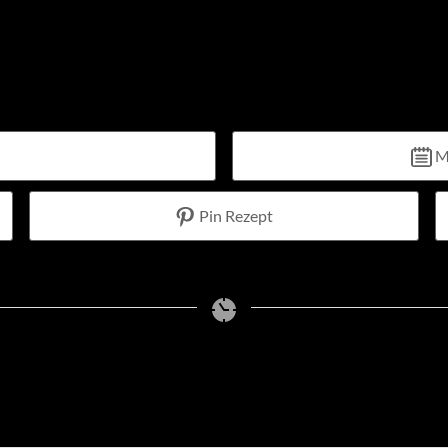
M
Pin Rezept