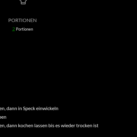
PORTIONEN
2
Portionen
zen, dann in Speck einwickeln
ben
n, dann kochen lassen bis es wieder trocken ist
n