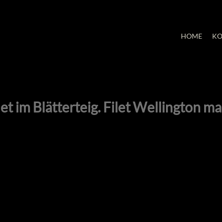
HOME
KO
let im Blätterteig. Filet Wellington ma