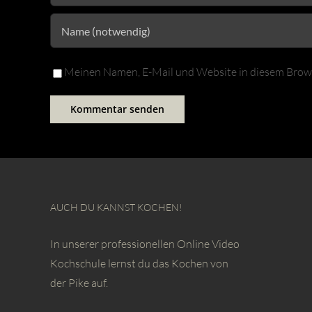
Meinen Namen, E-Mail und Website in diesem Browse
AUCH DU KANNST KOCHEN!
In unserer professionellen Online Video
Kochschule lernst du das Kochen von
der Pike auf.