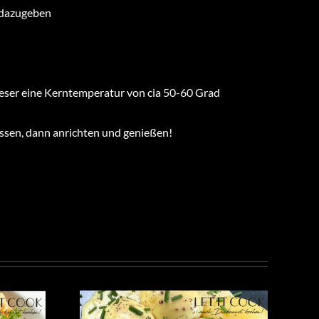
 dazugeben
n
ieser eine Kerntemperatur von cia 50-60 Grad
ssen, dann anrichten und genießen!