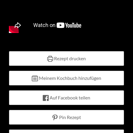
Kontakt
Warenkorb
Mein Konto
Rezept drucken
Meinem Kochbuch hinzufügen
Auf Facebook teilen
Pin Rezept