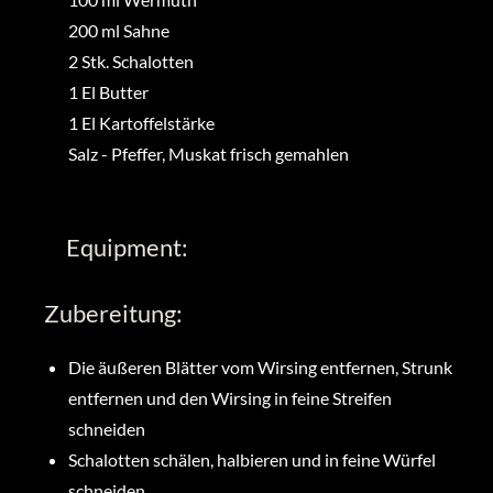
200
ml
Sahne
2
Stk.
Schalotten
1
El
Butter
1
El
Kartoffelstärke
Salz
-
Pfeffer, Muskat frisch gemahlen
Equipment:
Zubereitung:
Die äußeren Blätter vom Wirsing entfernen, Strunk
entfernen und den Wirsing in feine Streifen
schneiden
Schalotten schälen, halbieren und in feine Würfel
schneiden