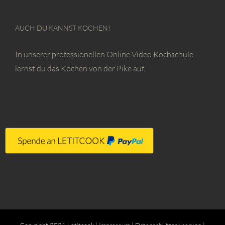
AUCH DU KANNST KOCHEN!
In unserer professionellen Online Video Kochschule
lernst du das Kochen von der Pike auf.