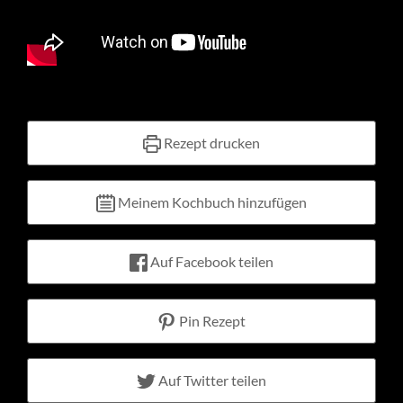
Kontakt
Warenkorb
Mein Konto
Rezept drucken
Meinem Kochbuch hinzufügen
Auf Facebook teilen
Pin Rezept
Auf Twitter teilen