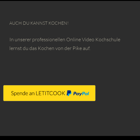
AUCH DU KANNST KOCHEN!
In unserer professionellen Online Video Kochschule
lernst du das Kochen von der Pike auf.