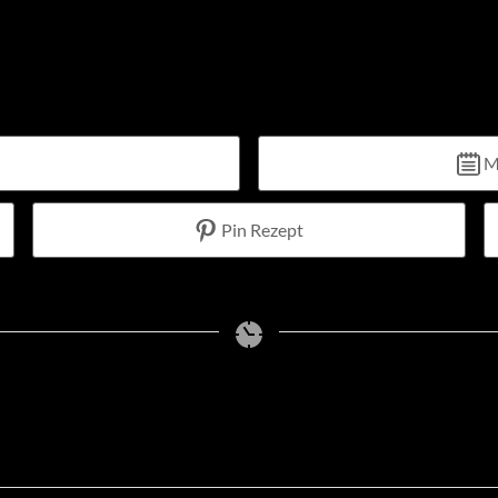
M
Pin Rezept