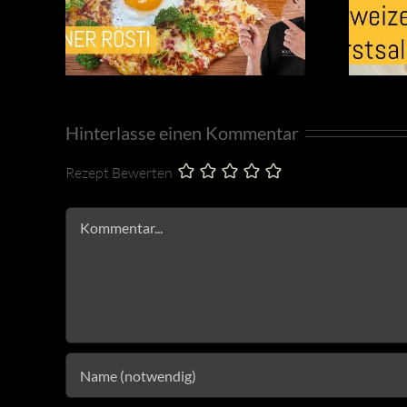
Hinterlasse einen Kommentar
Rezept Bewerten
Kommentar