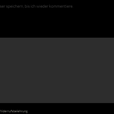
r speichern, bis ich wieder kommentiere.
Widerrufsbelehrung