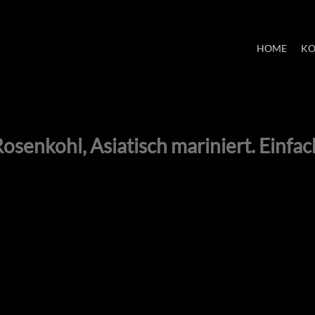
HOME
KO
 Rosenkohl, Asiatisch mariniert. Einfa