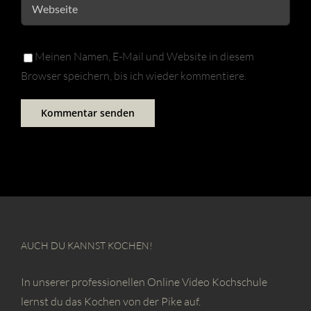
Meinen Namen, E-Mail und Website in diesem
Browser speichern, bis ich wieder kommentiere.
AUCH DU KANNST KOCHEN!
In unserer professionellen Online Video Kochschule
lernst du das Kochen von der Pike auf.