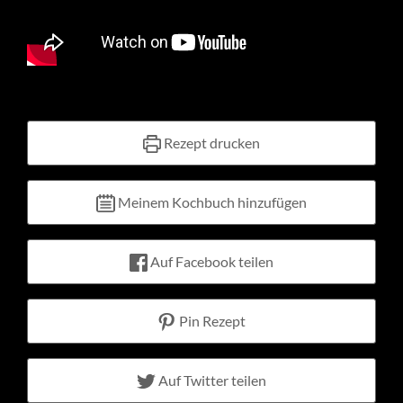
Kontakt
Warenkorb
Mein Konto
Rezept drucken
Meinem Kochbuch hinzufügen
Auf Facebook teilen
Pin Rezept
Auf Twitter teilen